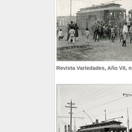
Revista Variedades, Año VII, n