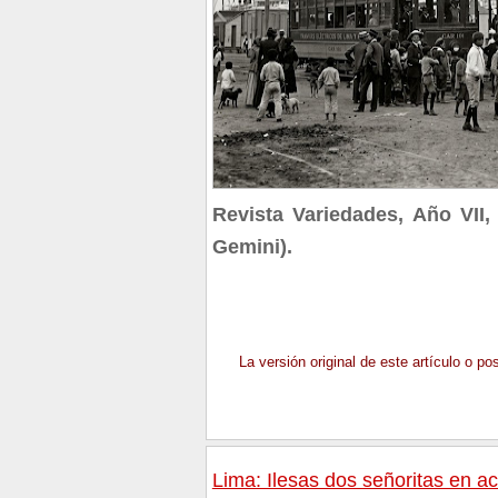
Revista Variedades, Año VII
Gemini).
La versión original de este artículo o p
Lima: Ilesas dos señoritas en ac