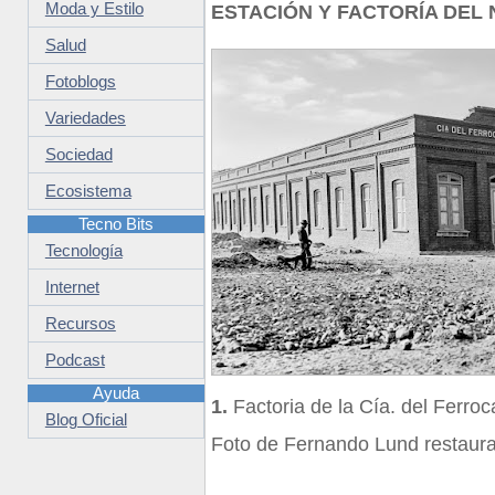
Moda y Estilo
ESTACIÓN Y FACTORÍA DEL
Salud
Fotoblogs
Variedades
Sociedad
Ecosistema
Tecno Bits
Tecnología
Internet
Recursos
Podcast
Ayuda
1.
Factoria de la Cía. del Ferroc
Blog Oficial
Foto de Fernando Lund restaura