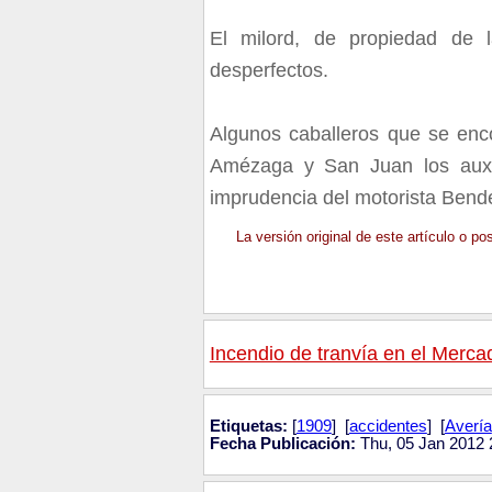
El milord, de propiedad de 
desperfectos.
Algunos caballeros que se enco
Amézaga y San Juan los auxil
imprudencia del motorista Bend
La versión original de este artículo o p
Incendio de tranvía en el Merca
Etiquetas:
[
1909
] [
accidentes
] [
Avería
Fecha Publicación:
Thu, 05 Jan 2012 