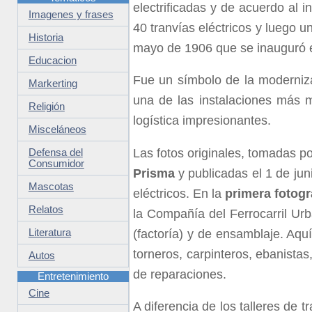
electrificadas y de acuerdo al 
Imagenes y frases
40 tranvías eléctricos y luego 
Historia
mayo de 1906 que se inauguró el
Educacion
Fue un símbolo de la moderniza
Markerting
una de las instalaciones más
Religión
logística impresionantes.
Misceláneos
Las fotos originales, tomadas p
Defensa del
Consumidor
Prisma
y publicadas el 1 de jun
Mascotas
eléctricos. En la
primera fotogr
Relatos
la Compañía del Ferrocarril Ur
Literatura
(factoría) y de ensamblaje. Aqu
torneros, carpinteros, ebanistas
Autos
de reparaciones.
Entretenimiento
Cine
A diferencia de los talleres de 