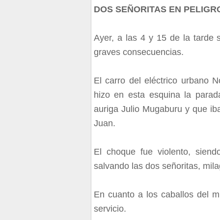
DOS SEÑORITAS EN PELIGR
Ayer, a las 4 y 15 de la tarde
graves consecuencias.
El carro del eléctrico urbano 
hizo en esta esquina la parada
auriga Julio Mugaburu y que i
Juan
.
El choque fue violento, siend
salvando las dos señoritas, mila
En cuanto a los caballos del mi
servicio.