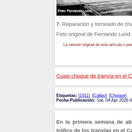
7.
Reparación y torneado de cha
Foto original de Fernando Lund
La versión original de este artículo o p
Cuasi choque de tranvía en el C
Etiquetas:
[
1911
] [
Callao
] [
Choque
]
Fecha Publicación:
Sat, 04 Apr 2026 
En la primera semana de abri
tráfico de los tranvías en el C