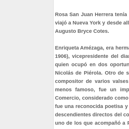
Rosa San Juan Herrera tenía 
viajó a Nueva York y desde al
Augusto Bryce Cotes.
Enriqueta Amézaga, era herm
1906), vicepresidente del di
quien ocupó en dos oportun
Nicolás de Piérola. Otro de
compositor de varios valses
menos famoso, fue un impor
Comercio, considerado com
fue una reconocida poetisa y
descendientes directos del co
uno de los que acompañó a Pi