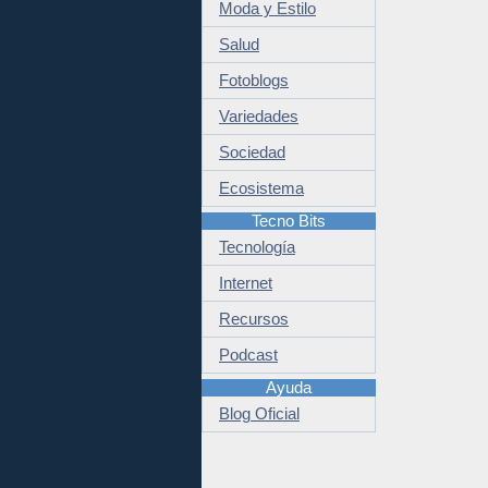
Moda y Estilo
Salud
Fotoblogs
Variedades
Sociedad
Ecosistema
Tecno Bits
Tecnología
Internet
Recursos
Podcast
Ayuda
Blog Oficial