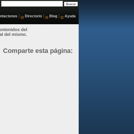
|
|
|
ntactenos
Directorio
Blog
Ayuda
ontenidos del
al del mismo.
Comparte esta página: