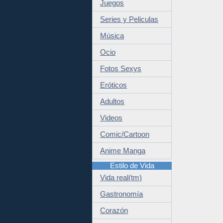
Juegos
Series y Peliculas
Música
Ocio
Fotos Sexys
Eróticos
Adultos
Videos
Comic/Cartoon
Anime Manga
Estilo de Vida
Vida real(tm)
Gastronomía
Corazón