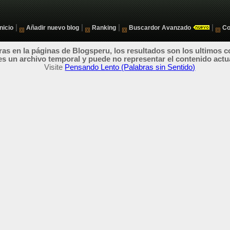
|
|
|
|
Inicio
Añadir nuevo blog
Ranking
Buscardor Avanzado
Co
as en la páginas de Blogsperu, los resultados son los ultimos c
es un archivo temporal y puede no representar el contenido actu
Visite
Pensando Lento (Palabras sin Sentido)