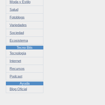
Moda y Estilo
Salud
Fotoblogs
Variedades
Sociedad
Ecosistema
Tecno Bits
Tecnología
Internet
Recursos
Podcast
Ayuda
Blog Oficial