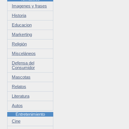
Imagenes y frases
Historia
Educacion
Markerting
Religión
Misceláneos
Defensa del
Consumidor
Mascotas
Relatos
Literatura
Autos
Entretenimiento
Cine