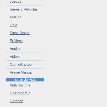
Juegos
Series y Peliculas
Música
Ocio
Fotos Sexys
Eróticos
Adultos
Videos
Comic/Cartoon
Anime Manga
Estilo de Vida
Vida real(tm)
Gastronomía
Corazón