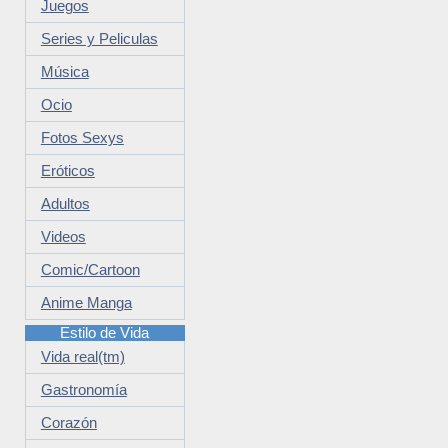
Juegos
Series y Peliculas
Música
Ocio
Fotos Sexys
Eróticos
Adultos
Videos
Comic/Cartoon
Anime Manga
Estilo de Vida
Vida real(tm)
Gastronomía
Corazón