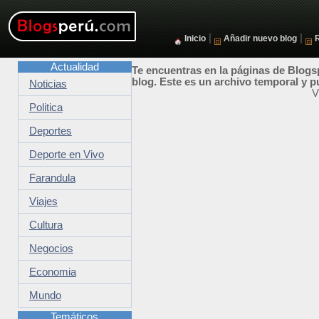
|
|
Inicio
Añadir nuevo blog
Actualidad
Te encuentras en la páginas de Blogsp
blog. Este es un archivo temporal y p
Noticias
V
Politica
Deportes
Deporte en Vivo
Farandula
Viajes
Cultura
Negocios
Economia
Mundo
Temáticos