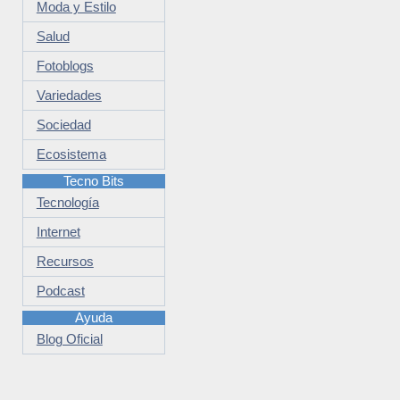
Moda y Estilo
Salud
Fotoblogs
Variedades
Sociedad
Ecosistema
Tecno Bits
Tecnología
Internet
Recursos
Podcast
Ayuda
Blog Oficial