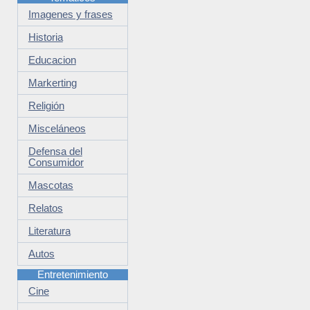
Imagenes y frases
Historia
Educacion
Markerting
Religión
Misceláneos
Defensa del
Consumidor
Mascotas
Relatos
Literatura
Autos
Entretenimiento
Cine