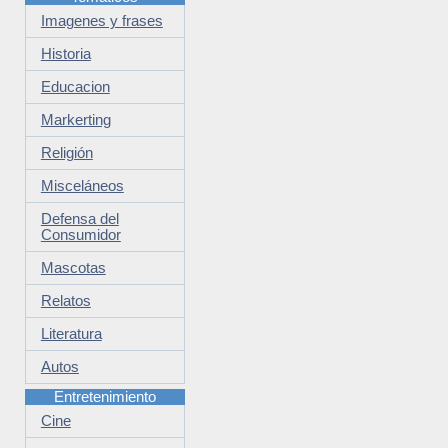
Imagenes y frases
Historia
Educacion
Markerting
Religión
Misceláneos
Defensa del
Consumidor
Mascotas
Relatos
Literatura
Autos
Entretenimiento
Cine