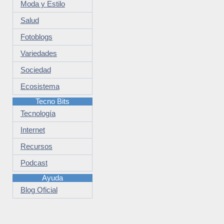
Moda y Estilo
Salud
Fotoblogs
Variedades
Sociedad
Ecosistema
Tecno Bits
Tecnología
Internet
Recursos
Podcast
Ayuda
Blog Oficial