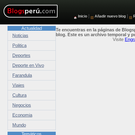
|
|
Inicio
Añadir nuevo blog
Actualidad
Te encuentras en la páginas de Blogsp
blog. Este es un archivo temporal y p
Noticias
Visite
Engr
Politica
Deportes
Deporte en Vivo
Farandula
Viajes
Cultura
Negocios
Economia
Mundo
Temáticos