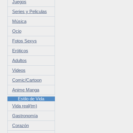
Juegos
Series y Peliculas
Música
Ocio
Fotos Sexys
Eróticos
Adultos
Videos
Comic/Cartoon
Anime Manga
Estilo de Vida
Vida real(tm)
Gastronomía
Corazón