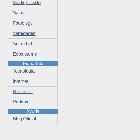
Moda y Estilo
Salud
Fotoblogs
Variedades
Sociedad
Ecosistema
Tecno Bits
Tecnología
Internet
Recursos
Podcast
Ayuda
Blog Oficial