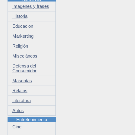
Imagenes y frases
Historia
Educacion
Markerting
Religión
Misceláneos
Defensa del
Consumidor
Mascotas
Relatos
Literatura
Autos
Entretenimiento
Cine