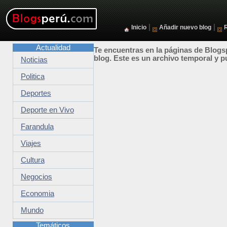
|
|
Inicio
Añadir nuevo blog
Actualidad
Te encuentras en la páginas de Blogsp
blog. Este es un archivo temporal y p
Noticias
Politica
Deportes
Deporte en Vivo
Farandula
Viajes
Cultura
Negocios
Economia
Mundo
Temáticos