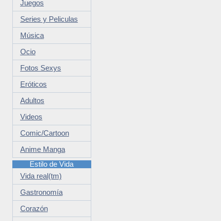
Juegos
Series y Peliculas
Música
Ocio
Fotos Sexys
Eróticos
Adultos
Videos
Comic/Cartoon
Anime Manga
Estilo de Vida
Vida real(tm)
Gastronomía
Corazón