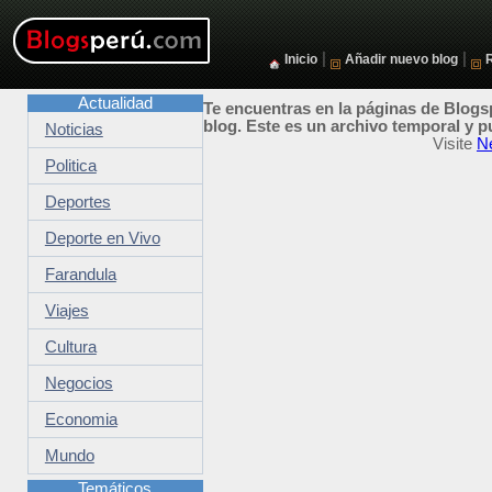
|
|
Inicio
Añadir nuevo blog
Actualidad
Te encuentras en la páginas de Blogsp
blog. Este es un archivo temporal y p
Noticias
Visite
N
Politica
Deportes
Deporte en Vivo
Farandula
Viajes
Cultura
Negocios
Economia
Mundo
Temáticos