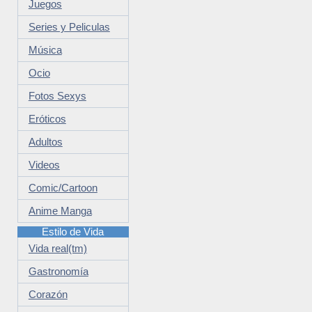
Juegos
Series y Peliculas
Música
Ocio
Fotos Sexys
Eróticos
Adultos
Videos
Comic/Cartoon
Anime Manga
Estilo de Vida
Vida real(tm)
Gastronomía
Corazón