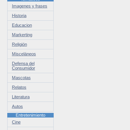
Imagenes y frases
Historia
Educacion
Markerting
Religión
Misceláneos
Defensa del
Consumidor
Mascotas
Relatos
Literatura
Autos
Entretenimiento
Cine