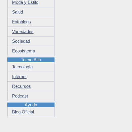
Moda y Estilo
Salud
Fotoblogs
Variedades
Sociedad
Ecosistema
Tecno Bits
Tecnología
Internet
Recursos
Podcast
Ayuda
Blog Oficial