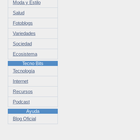
Moda y Estilo
Salud
Fotoblogs
Variedades
Sociedad
Ecosistema
Tecno Bits
Tecnología
Internet
Recursos
Podcast
Ayuda
Blog Oficial