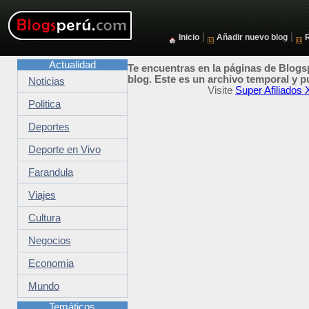
|
|
Inicio
Añadir nuevo blog
Actualidad
Te encuentras en la páginas de Blogsp
blog. Este es un archivo temporal y p
Noticias
Visite
Super Afiliados
Politica
Deportes
Deporte en Vivo
Farandula
Viajes
Cultura
Negocios
Economia
Mundo
Temáticos