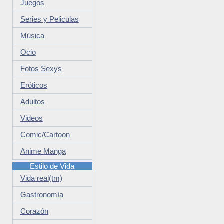
Juegos
Series y Peliculas
Música
Ocio
Fotos Sexys
Eróticos
Adultos
Videos
Comic/Cartoon
Anime Manga
Estilo de Vida
Vida real(tm)
Gastronomía
Corazón