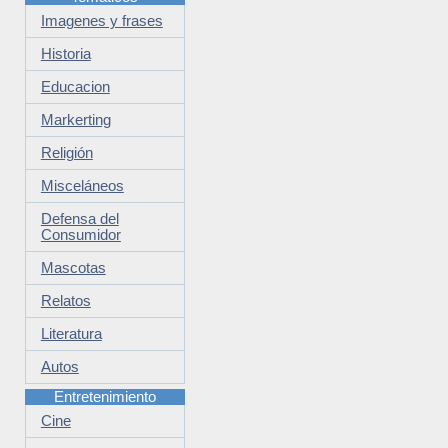
Imagenes y frases
Historia
Educacion
Markerting
Religión
Misceláneos
Defensa del
Consumidor
Mascotas
Relatos
Literatura
Autos
Entretenimiento
Cine