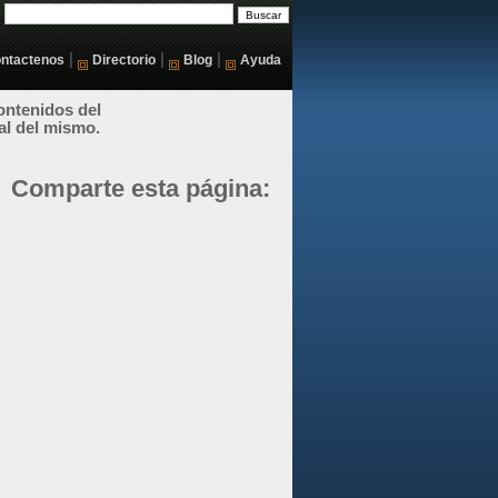
|
|
|
ntactenos
Directorio
Blog
Ayuda
ontenidos del
al del mismo.
Comparte esta página: