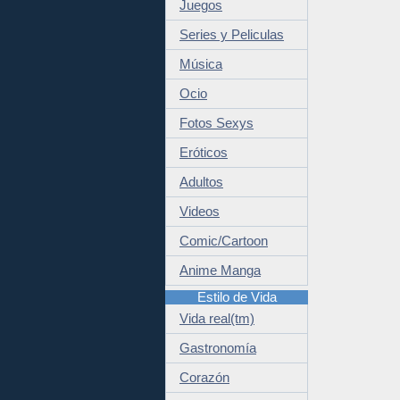
Juegos
Series y Peliculas
Música
Ocio
Fotos Sexys
Eróticos
Adultos
Videos
Comic/Cartoon
Anime Manga
Estilo de Vida
Vida real(tm)
Gastronomía
Corazón