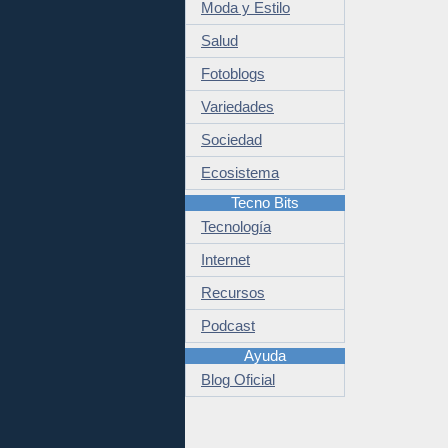
Moda y Estilo
Salud
Fotoblogs
Variedades
Sociedad
Ecosistema
Tecno Bits
Tecnología
Internet
Recursos
Podcast
Ayuda
Blog Oficial