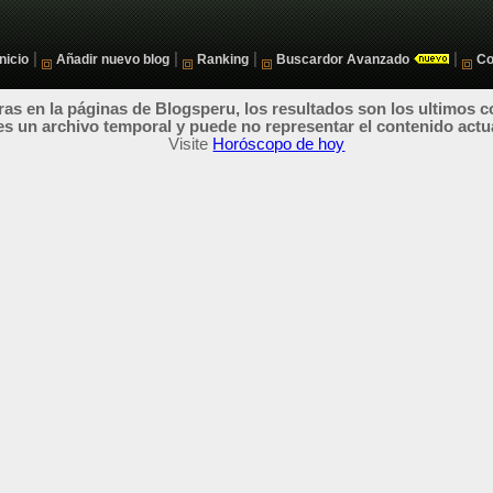
|
|
|
|
Inicio
Añadir nuevo blog
Ranking
Buscardor Avanzado
Co
as en la páginas de Blogsperu, los resultados son los ultimos c
es un archivo temporal y puede no representar el contenido actu
Visite
Horóscopo de hoy