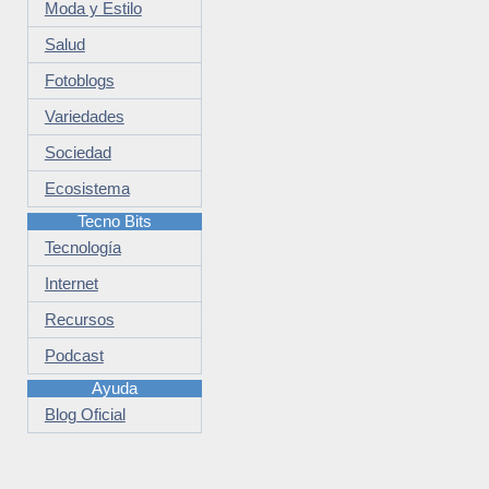
Moda y Estilo
Salud
Fotoblogs
Variedades
Sociedad
Ecosistema
Tecno Bits
Tecnología
Internet
Recursos
Podcast
Ayuda
Blog Oficial