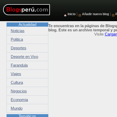
|
|
Inicio
Añadir nuevo blog
Actualidad
Te encuentras en la páginas de Blogsp
blog. Este es un archivo temporal y p
Noticias
Visite
Cargan
Politica
Deportes
Deporte en Vivo
Farandula
Viajes
Cultura
Negocios
Economia
Mundo
Temáticos