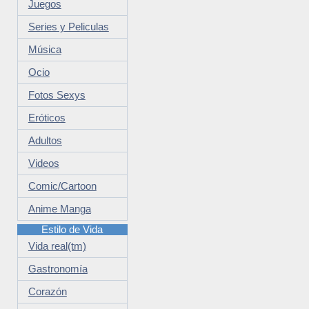
Juegos
Series y Peliculas
Música
Ocio
Fotos Sexys
Eróticos
Adultos
Videos
Comic/Cartoon
Anime Manga
Estilo de Vida
Vida real(tm)
Gastronomía
Corazón