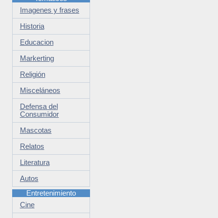
Imagenes y frases
Historia
Educacion
Markerting
Religión
Misceláneos
Defensa del
Consumidor
Mascotas
Relatos
Literatura
Autos
Entretenimiento
Cine