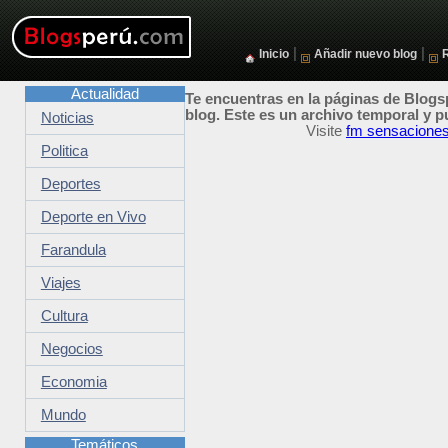
|
|
Inicio
Añadir nuevo blog
Actualidad
Te encuentras en la páginas de Blogsp
blog. Este es un archivo temporal y p
Noticias
Visite
fm sensaciones
Politica
Deportes
Deporte en Vivo
Farandula
Viajes
Cultura
Negocios
Economia
Mundo
Temáticos