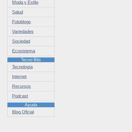
Moda y Estilo
Salud
Fotoblogs
Variedades
Sociedad
Ecosistema
Tecno Bits
Tecnología
Internet
Recursos
Podcast
Ayuda
Blog Oficial