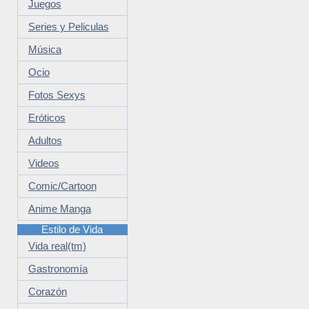
Juegos
Series y Peliculas
Música
Ocio
Fotos Sexys
Eróticos
Adultos
Videos
Comic/Cartoon
Anime Manga
Estilo de Vida
Vida real(tm)
Gastronomía
Corazón