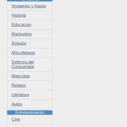
Imagenes y frases
Historia
Educacion
Markerting
Religión
Misceláneos
Defensa del
Consumidor
Mascotas
Relatos
Literatura
Autos
Entretenimiento
Cine