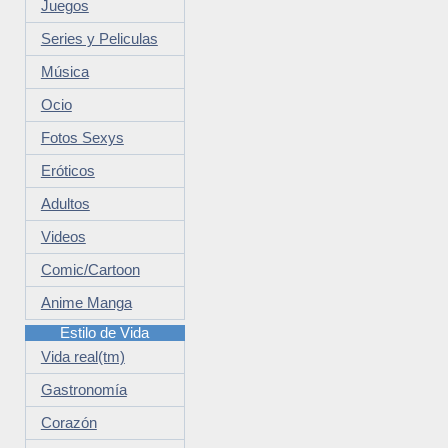
Juegos
Series y Peliculas
Música
Ocio
Fotos Sexys
Eróticos
Adultos
Videos
Comic/Cartoon
Anime Manga
Estilo de Vida
Vida real(tm)
Gastronomía
Corazón