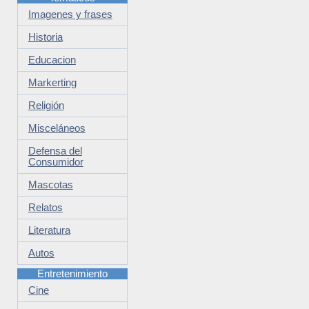
Imagenes y frases
Historia
Educacion
Markerting
Religión
Misceláneos
Defensa del
Consumidor
Mascotas
Relatos
Literatura
Autos
Entretenimiento
Cine