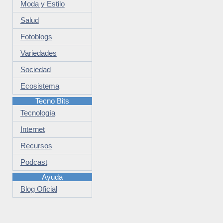
Moda y Estilo
Salud
Fotoblogs
Variedades
Sociedad
Ecosistema
Tecno Bits
Tecnología
Internet
Recursos
Podcast
Ayuda
Blog Oficial