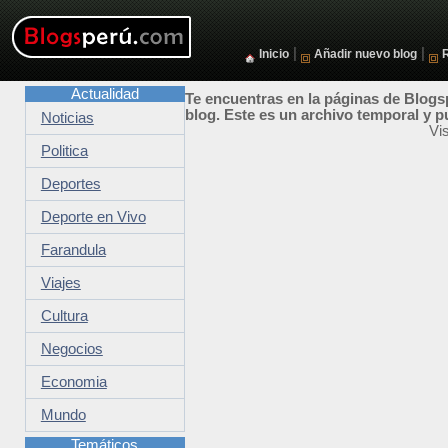
|
|
Inicio
Añadir nuevo blog
Actualidad
Te encuentras en la páginas de Blogsp
blog. Este es un archivo temporal y p
Noticias
Vi
Politica
Deportes
Deporte en Vivo
Farandula
Viajes
Cultura
Negocios
Economia
Mundo
Temáticos