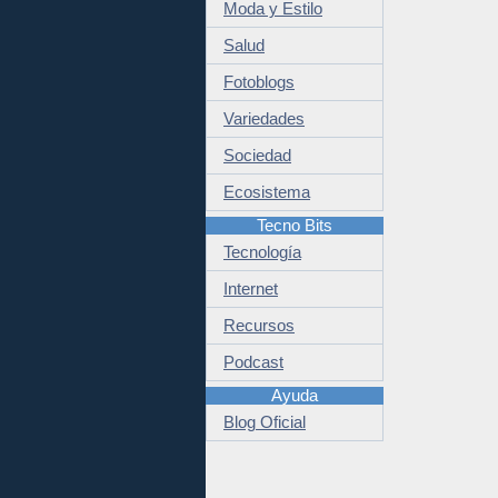
Moda y Estilo
Salud
Fotoblogs
Variedades
Sociedad
Ecosistema
Tecno Bits
Tecnología
Internet
Recursos
Podcast
Ayuda
Blog Oficial