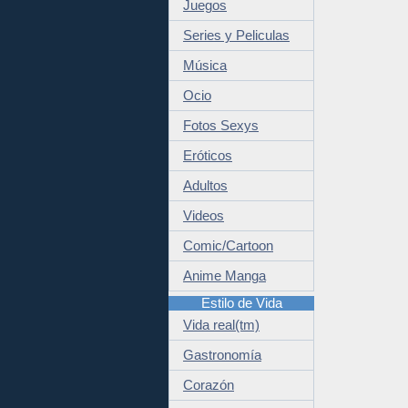
Juegos
Series y Peliculas
Música
Ocio
Fotos Sexys
Eróticos
Adultos
Videos
Comic/Cartoon
Anime Manga
Estilo de Vida
Vida real(tm)
Gastronomía
Corazón