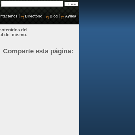
|
|
|
ntactenos
Directorio
Blog
Ayuda
ontenidos del
al del mismo.
Comparte esta página: