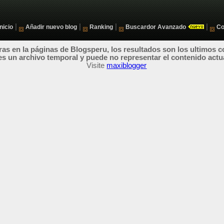
|
|
|
|
Inicio
Añadir nuevo blog
Ranking
Buscardor Avanzado
Co
as en la páginas de Blogsperu, los resultados son los ultimos c
es un archivo temporal y puede no representar el contenido actu
Visite
maxiblogger