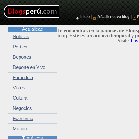
|
|
Inicio
Añadir nuevo blog
Actualidad
Te encuentras en la páginas de Blogsp
blog. Este es un archivo temporal y p
Noticias
Visite
Tips
Politica
Deportes
Deporte en Vivo
Farandula
Viajes
Cultura
Negocios
Economia
Mundo
Temáticos