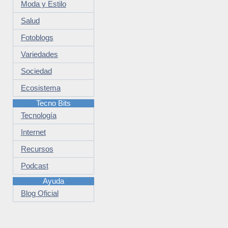
Moda y Estilo
Salud
Fotoblogs
Variedades
Sociedad
Ecosistema
Tecno Bits
Tecnología
Internet
Recursos
Podcast
Ayuda
Blog Oficial