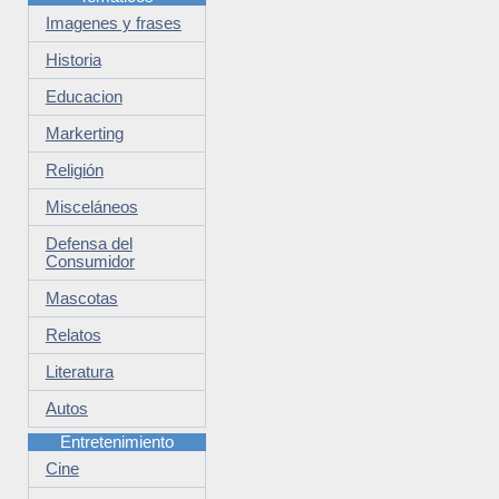
Imagenes y frases
Historia
Educacion
Markerting
Religión
Misceláneos
Defensa del
Consumidor
Mascotas
Relatos
Literatura
Autos
Entretenimiento
Cine