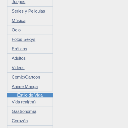
Juegos
Series y Peliculas
Música
Ocio
Fotos Sexys
Eróticos
Adultos
Videos
Comic/Cartoon
Anime Manga
Estilo de Vida
Vida real(tm)
Gastronomía
Corazón