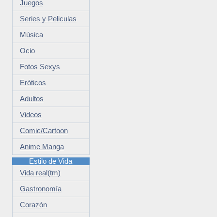
Juegos
Series y Peliculas
Música
Ocio
Fotos Sexys
Eróticos
Adultos
Videos
Comic/Cartoon
Anime Manga
Estilo de Vida
Vida real(tm)
Gastronomía
Corazón