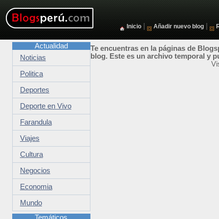
|
|
Inicio
Añadir nuevo blog
Actualidad
Te encuentras en la páginas de Blogsp
blog. Este es un archivo temporal y p
Noticias
Vi
Politica
Deportes
Deporte en Vivo
Farandula
Viajes
Cultura
Negocios
Economia
Mundo
Temáticos