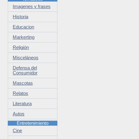
Imagenes y frases
Historia
Educacion
Markerting
Religión
Misceláneos
Defensa del
Consumidor
Mascotas
Relatos
Literatura
Autos
Entretenimiento
Cine