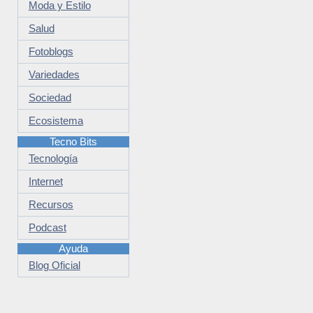
Moda y Estilo
Salud
Fotoblogs
Variedades
Sociedad
Ecosistema
Tecno Bits
Tecnología
Internet
Recursos
Podcast
Ayuda
Blog Oficial