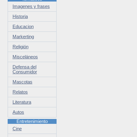
Imagenes y frases
Historia
Educacion
Markerting
Religión
Misceláneos
Defensa del
Consumidor
Mascotas
Relatos
Literatura
Autos
Entretenimiento
Cine