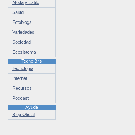
Moda y Estilo
Salud
Fotoblogs
Variedades
Sociedad
Ecosistema
Tecno Bits
Tecnología
Internet
Recursos
Podcast
Ayuda
Blog Oficial