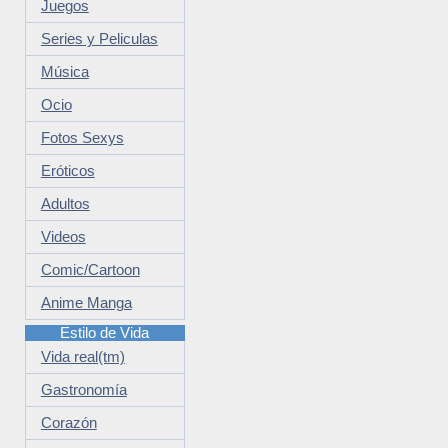
Juegos
Series y Peliculas
Música
Ocio
Fotos Sexys
Eróticos
Adultos
Videos
Comic/Cartoon
Anime Manga
Estilo de Vida
Vida real(tm)
Gastronomía
Corazón