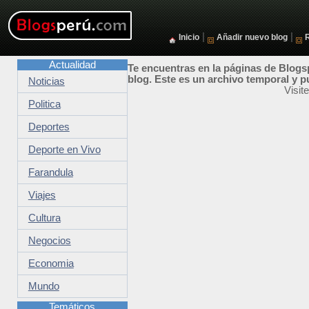
|
|
Inicio
Añadir nuevo blog
Actualidad
Te encuentras en la páginas de Blogsp
blog. Este es un archivo temporal y p
Noticias
Visit
Politica
Deportes
Deporte en Vivo
Farandula
Viajes
Cultura
Negocios
Economia
Mundo
Temáticos