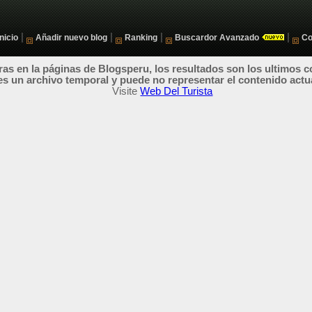
|
|
|
|
Inicio
Añadir nuevo blog
Ranking
Buscardor Avanzado
Co
as en la páginas de Blogsperu, los resultados son los ultimos c
es un archivo temporal y puede no representar el contenido actu
Visite
Web Del Turista