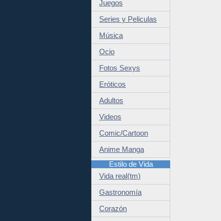
Juegos
Series y Peliculas
Música
Ocio
Fotos Sexys
Eróticos
Adultos
Videos
Comic/Cartoon
Anime Manga
Estilo de Vida
Vida real(tm)
Gastronomía
Corazón