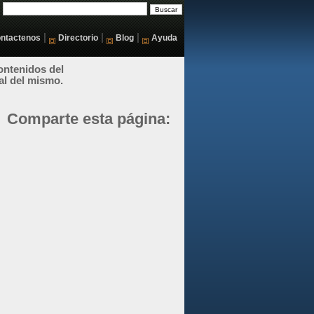
|
|
|
ntactenos
Directorio
Blog
Ayuda
ontenidos del
al del mismo.
Comparte esta página: