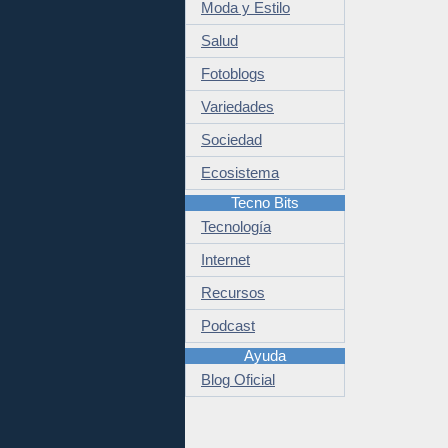
Moda y Estilo
Salud
Fotoblogs
Variedades
Sociedad
Ecosistema
Tecno Bits
Tecnología
Internet
Recursos
Podcast
Ayuda
Blog Oficial