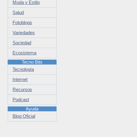
Moda y Estilo
Salud
Fotoblogs
Variedades
Sociedad
Ecosistema
Tecno Bits
Tecnología
Internet
Recursos
Podcast
Ayuda
Blog Oficial