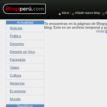
|
|
Inicio
Añadir nuevo blog
Actualidad
Te encuentras en la páginas de Blogsp
blog. Este es un archivo temporal y p
Noticias
Visite
Politica
Deportes
Deporte en Vivo
Farandula
Viajes
Cultura
Negocios
Economia
Mundo
Temáticos