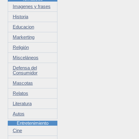
Imagenes y frases
Historia
Educacion
Markerting
Religión
Misceláneos
Defensa del
Consumidor
Mascotas
Relatos
Literatura
Autos
Entretenimiento
Cine