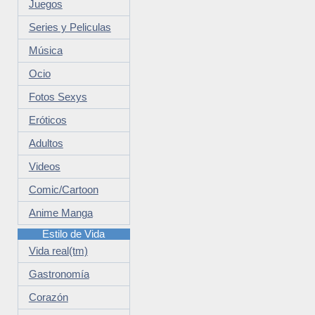
Juegos
Series y Peliculas
Música
Ocio
Fotos Sexys
Eróticos
Adultos
Videos
Comic/Cartoon
Anime Manga
Estilo de Vida
Vida real(tm)
Gastronomía
Corazón