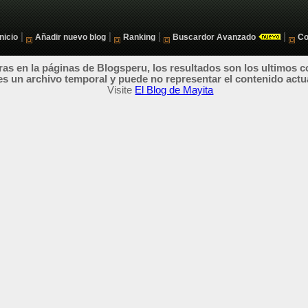
|
|
|
|
Inicio
Añadir nuevo blog
Ranking
Buscardor Avanzado
Co
as en la páginas de Blogsperu, los resultados son los ultimos c
es un archivo temporal y puede no representar el contenido actu
Visite
El Blog de Mayita