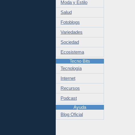
Moda y Estilo
Salud
Fotoblogs
Variedades
Sociedad
Ecosistema
Tecno Bits
Tecnología
Internet
Recursos
Podcast
Ayuda
Blog Oficial