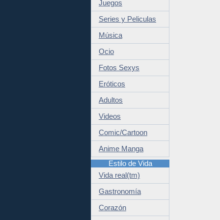
Juegos
Series y Peliculas
Música
Ocio
Fotos Sexys
Eróticos
Adultos
Videos
Comic/Cartoon
Anime Manga
Estilo de Vida
Vida real(tm)
Gastronomía
Corazón