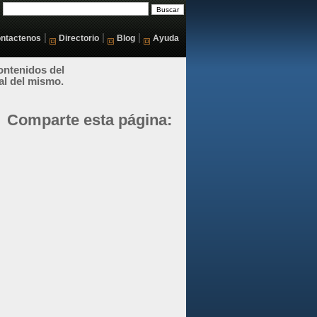
|
|
|
ntactenos
Directorio
Blog
Ayuda
ontenidos del
al del mismo.
Comparte esta página: