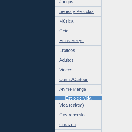
Juegos
Series y Peliculas
Música
Ocio
Fotos Sexys
Eróticos
Adultos
Videos
Comic/Cartoon
Anime Manga
Estilo de Vida
Vida real(tm)
Gastronomía
Corazón