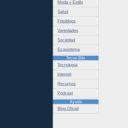
Moda y Estilo
Salud
Fotoblogs
Variedades
Sociedad
Ecosistema
Tecno Bits
Tecnología
Internet
Recursos
Podcast
Ayuda
Blog Oficial