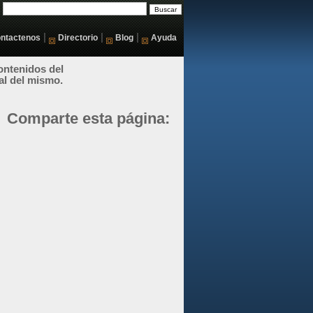
|
|
|
ntactenos
Directorio
Blog
Ayuda
ontenidos del
al del mismo.
Comparte esta página: