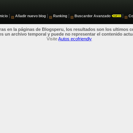
|
|
|
|
Inicio
Añadir nuevo blog
Ranking
Buscardor Avanzado
Co
as en la páginas de Blogsperu, los resultados son los ultimos c
es un archivo temporal y puede no representar el contenido actu
Visite
Autos ecofriendly