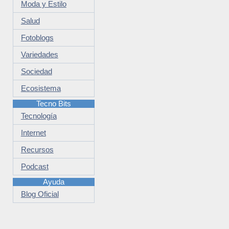
Moda y Estilo
Salud
Fotoblogs
Variedades
Sociedad
Ecosistema
Tecno Bits
Tecnología
Internet
Recursos
Podcast
Ayuda
Blog Oficial