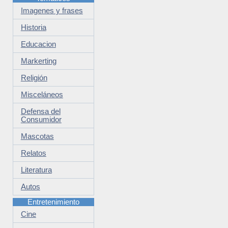
Imagenes y frases
Historia
Educacion
Markerting
Religión
Misceláneos
Defensa del
Consumidor
Mascotas
Relatos
Literatura
Autos
Entretenimiento
Cine