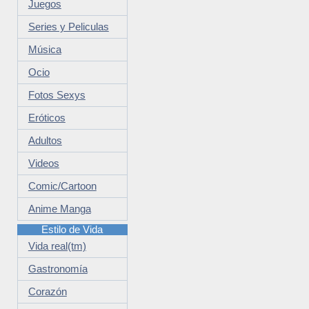
Juegos
Series y Peliculas
Música
Ocio
Fotos Sexys
Eróticos
Adultos
Videos
Comic/Cartoon
Anime Manga
Estilo de Vida
Vida real(tm)
Gastronomía
Corazón