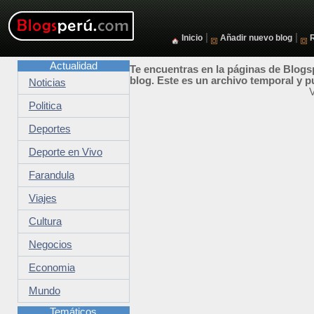
|
|
Inicio
Añadir nuevo blog
Actualidad
Te encuentras en la páginas de Blogsp
blog. Este es un archivo temporal y p
Noticias
V
Politica
Deportes
Deporte en Vivo
Farandula
Viajes
Cultura
Negocios
Economia
Mundo
Temáticos