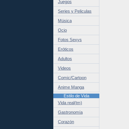
Juegos
Series y Peliculas
Música
Ocio
Fotos Sexys
Eróticos
Adultos
Videos
Comic/Cartoon
Anime Manga
Estilo de Vida
Vida real(tm)
Gastronomía
Corazón