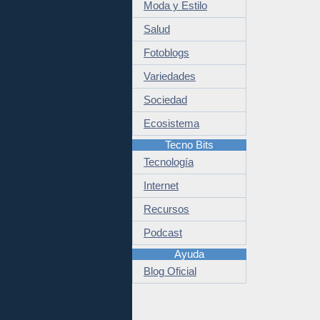
Moda y Estilo
Salud
Fotoblogs
Variedades
Sociedad
Ecosistema
Tecno Bits
Tecnología
Internet
Recursos
Podcast
Ayuda
Blog Oficial