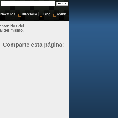
|
|
|
ntactenos
Directorio
Blog
Ayuda
ontenidos del
al del mismo.
Comparte esta página: