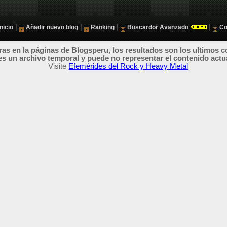
|
|
|
|
Inicio
Añadir nuevo blog
Ranking
Buscardor Avanzado
Co
as en la páginas de Blogsperu, los resultados son los ultimos c
es un archivo temporal y puede no representar el contenido actu
Visite
Efemérides del Rock y Heavy Metal