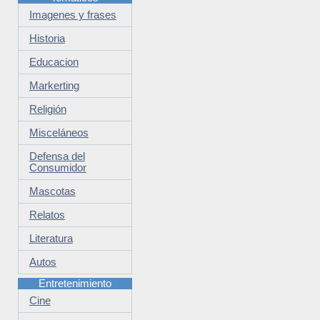
Imagenes y frases
Historia
Educacion
Markerting
Religión
Misceláneos
Defensa del
Consumidor
Mascotas
Relatos
Literatura
Autos
Entretenimiento
Cine