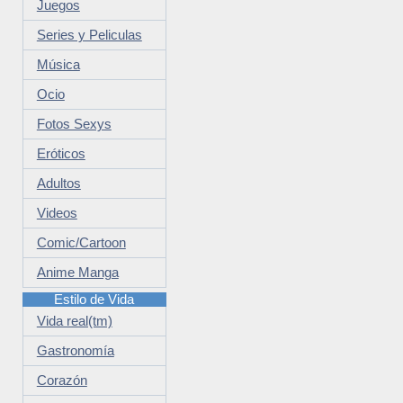
Juegos
Series y Peliculas
Música
Ocio
Fotos Sexys
Eróticos
Adultos
Videos
Comic/Cartoon
Anime Manga
Estilo de Vida
Vida real(tm)
Gastronomía
Corazón