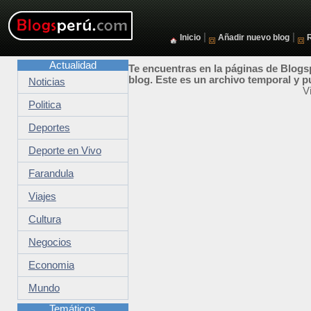
|
|
Inicio
Añadir nuevo blog
Actualidad
Te encuentras en la páginas de Blogsp
blog. Este es un archivo temporal y p
Noticias
V
Politica
Deportes
Deporte en Vivo
Farandula
Viajes
Cultura
Negocios
Economia
Mundo
Temáticos