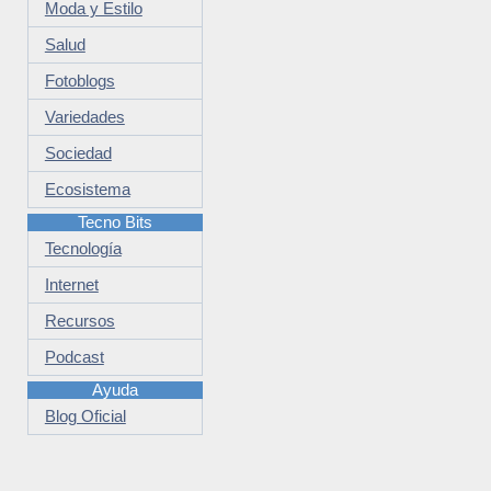
Moda y Estilo
Salud
Fotoblogs
Variedades
Sociedad
Ecosistema
Tecno Bits
Tecnología
Internet
Recursos
Podcast
Ayuda
Blog Oficial