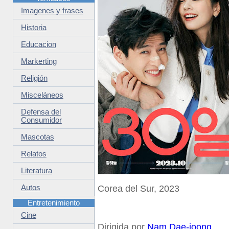
Imagenes y frases
Historia
Educacion
Markerting
Religión
Misceláneos
Defensa del
Consumidor
Mascotas
Relatos
Literatura
Autos
Corea del Sur, 2023
Entretenimiento
Cine
Dirigida por
Nam Dae-joong