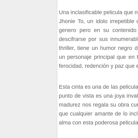
Una inclasificable pelicula que
Jhonie To, un idolo irrepetibl
genero pero en su contenid
descifrarse por sus innumerab
thriller, tiene un humor negro
un personaje principal que en
ferocidad, redención y paz que 
Esta cinta es una de las pelic
punto de vista es una joya inv
madurez nos regala su obra cumb
que cualquier amante de lo incla
alma con esta poderosa pelicula