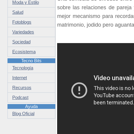
Moda y Estilo
sobre las relaciones de pareja
Salud
mejor mecanismo para recordar
Fotoblogs
matrimonio, jodido pero aguanta
Variedades
Sociedad
Ecosistema
Tecno Bits
Tecnología
Internet
Recursos
Podcast
Ayuda
Blog Oficial