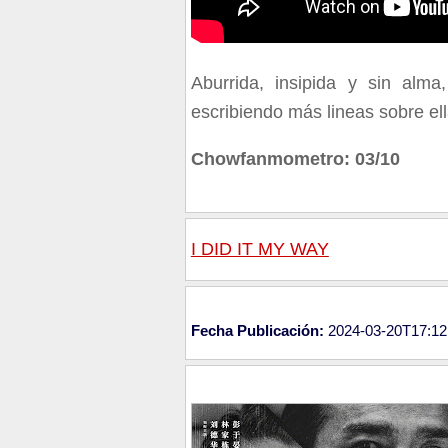
Aburrida, insipida y sin alm
escribiendo más lineas sobre ell
Chowfanmometro: 03/10
I DID IT MY WAY
Fecha Publicación:
2024-03-20T17:12