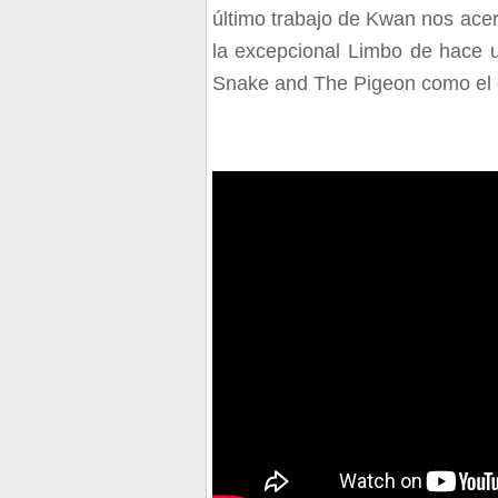
último trabajo de Kwan nos ace
la excepcional Limbo de hace u
Snake and The Pigeon como el 