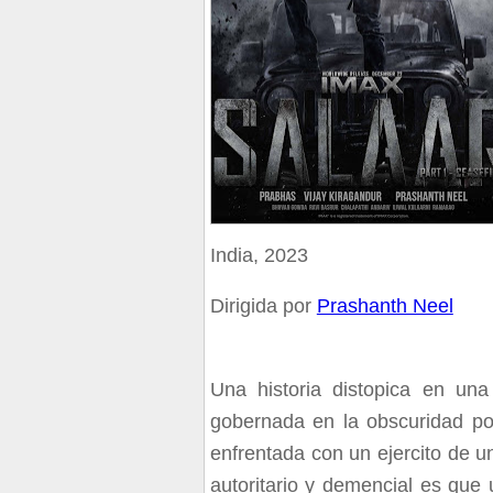
India, 2023
Dirigida por
Prashanth Neel
Una historia distopica en un
gobernada en la obscuridad por
enfrentada con un ejercito de u
autoritario y demencial es que