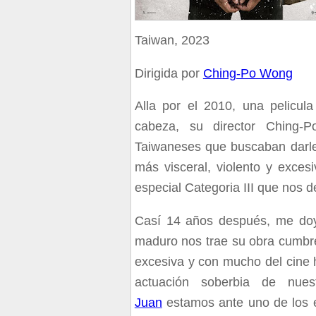
Taiwan, 2023
Dirigida por
Ching-Po Wong
Alla por el 2010, una pelicu
cabeza, su director Ching-
Taiwaneses que buscaban darle 
más visceral, violento y exce
especial Categoria III que nos d
Casí 14 años después, me doy
maduro nos trae su obra cumbre
excesiva y con mucho del cine
actuación soberbia de nues
Juan
estamos ante uno de los e