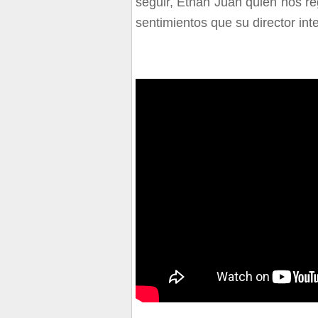
seguir, Ethan Juan quien nos re
sentimientos que su director int