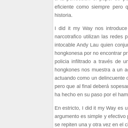
eficiente como siempre pero 
historia.
I did it my Way nos introduce
narcotrafico utilizan las redes 
intocable Andy Lau quien conju
hongkonesa por no encontrar pru
policia infiltrado a través d
hongkones nos muestra a un ag
actuando como un delincuente ol
pero que al final deberá sopesa
ha hecho en su paso por el ha
En estricto, I did it my Way es
argumento es simple y efectivo 
se repiten una y otra vez en el