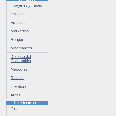
Imagenes y frases
Historia
Educacion
Markerting
Religión
Misceláneos
Defensa del
Consumidor
Mascotas
Relatos
Literatura
Autos
Entretenimiento
Cine