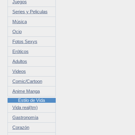
Juegos
Series y Peliculas
Música
Ocio
Fotos Sexys
Eróticos
Adultos
Videos
Comic/Cartoon
Anime Manga
Estilo de Vida
Vida real(tm)
Gastronomía
Corazón