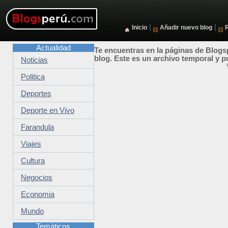
|
|
Inicio
Añadir nuevo blog
Actualidad
Te encuentras en la páginas de Blogsp
blog. Este es un archivo temporal y p
Noticias
Politica
Deportes
Deporte en Vivo
Farandula
Viajes
Cultura
Negocios
Economia
Mundo
Temáticos