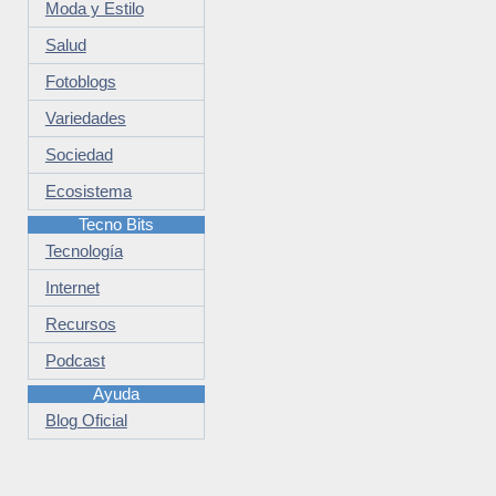
Moda y Estilo
Salud
Fotoblogs
Variedades
Sociedad
Ecosistema
Tecno Bits
Tecnología
Internet
Recursos
Podcast
Ayuda
Blog Oficial