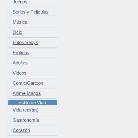
Juegos
Series y Peliculas
Música
Ocio
Fotos Sexys
Eróticos
Adultos
Videos
Comic/Cartoon
Anime Manga
Estilo de Vida
Vida real(tm)
Gastronomía
Corazón