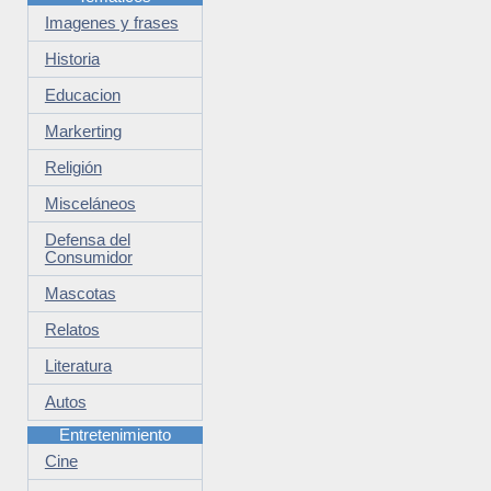
Imagenes y frases
Historia
Educacion
Markerting
Religión
Misceláneos
Defensa del
Consumidor
Mascotas
Relatos
Literatura
Autos
Entretenimiento
Cine