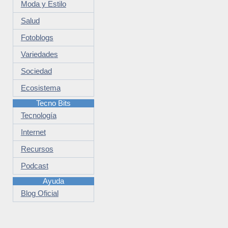
Moda y Estilo
Salud
Fotoblogs
Variedades
Sociedad
Ecosistema
Tecno Bits
Tecnología
Internet
Recursos
Podcast
Ayuda
Blog Oficial