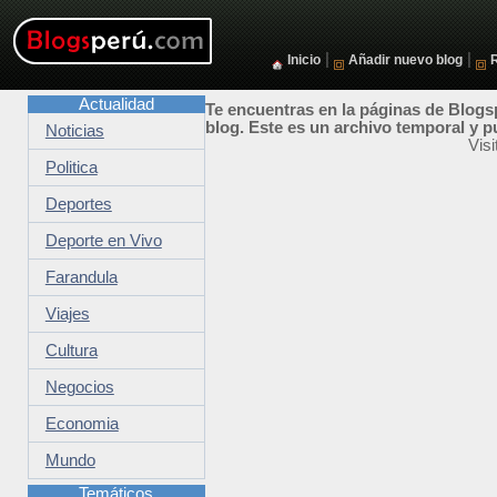
|
|
Inicio
Añadir nuevo blog
Actualidad
Te encuentras en la páginas de Blogsp
blog. Este es un archivo temporal y p
Noticias
Vis
Politica
Deportes
Deporte en Vivo
Farandula
Viajes
Cultura
Negocios
Economia
Mundo
Temáticos