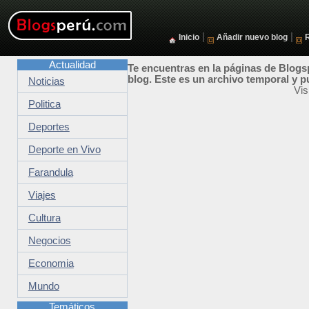
|
|
Inicio
Añadir nuevo blog
Actualidad
Te encuentras en la páginas de Blogsp
blog. Este es un archivo temporal y p
Noticias
Vis
Politica
Deportes
Deporte en Vivo
Farandula
Viajes
Cultura
Negocios
Economia
Mundo
Temáticos