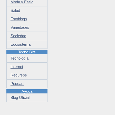
Moda y Estilo
Salud
Fotoblogs
Variedades
Sociedad
Ecosistema
Tecno Bits
Tecnología
Internet
Recursos
Podcast
Ayuda
Blog Oficial