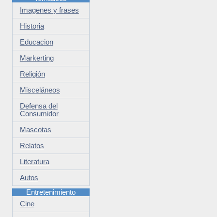
Imagenes y frases
Historia
Educacion
Markerting
Religión
Misceláneos
Defensa del
Consumidor
Mascotas
Relatos
Literatura
Autos
Entretenimiento
Cine