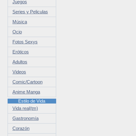
Juegos
Series y Peliculas
Música
Ocio
Fotos Sexys
Eróticos
Adultos
Videos
Comic/Cartoon
Anime Manga
Estilo de Vida
Vida real(tm)
Gastronomía
Corazón