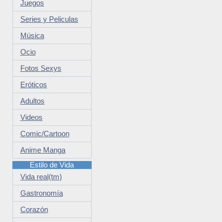
Juegos
Series y Peliculas
Música
Ocio
Fotos Sexys
Eróticos
Adultos
Videos
Comic/Cartoon
Anime Manga
Estilo de Vida
Vida real(tm)
Gastronomía
Corazón