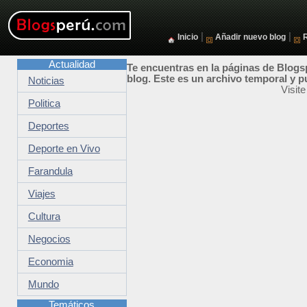
|
|
Inicio
Añadir nuevo blog
Actualidad
Te encuentras en la páginas de Blogsp
blog. Este es un archivo temporal y p
Noticias
Visit
Politica
Deportes
Deporte en Vivo
Farandula
Viajes
Cultura
Negocios
Economia
Mundo
Temáticos