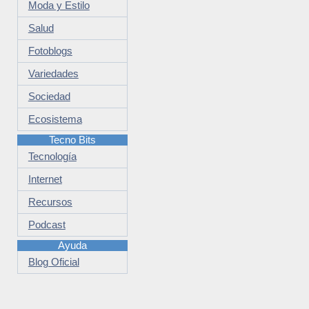
Moda y Estilo
Salud
Fotoblogs
Variedades
Sociedad
Ecosistema
Tecno Bits
Tecnología
Internet
Recursos
Podcast
Ayuda
Blog Oficial