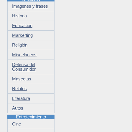
Imagenes y frases
Historia
Educacion
Markerting
Religión
Misceláneos
Defensa del
Consumidor
Mascotas
Relatos
Literatura
Autos
Entretenimiento
Cine