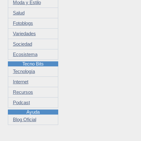
Moda y Estilo
Salud
Fotoblogs
Variedades
Sociedad
Ecosistema
Tecno Bits
Tecnología
Internet
Recursos
Podcast
Ayuda
Blog Oficial