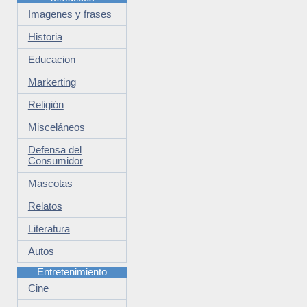
Imagenes y frases
Historia
Educacion
Markerting
Religión
Misceláneos
Defensa del
Consumidor
Mascotas
Relatos
Literatura
Autos
Entretenimiento
Cine