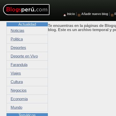
|
|
Inicio
Añadir nuevo blog
Actualidad
Te encuentras en la páginas de Blogsp
blog. Este es un archivo temporal y p
Noticias
Politica
Deportes
Deporte en Vivo
Farandula
Viajes
Cultura
Negocios
Economia
Mundo
Temáticos