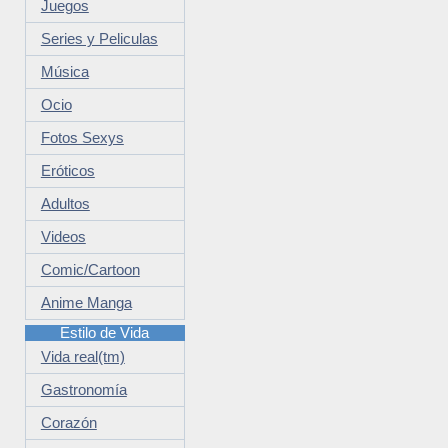
Juegos
Series y Peliculas
Música
Ocio
Fotos Sexys
Eróticos
Adultos
Videos
Comic/Cartoon
Anime Manga
Estilo de Vida
Vida real(tm)
Gastronomía
Corazón