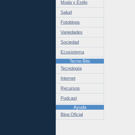
Moda y Estilo
Salud
Fotoblogs
Variedades
Sociedad
Ecosistema
Tecno Bits
Tecnología
Internet
Recursos
Podcast
Ayuda
Blog Oficial