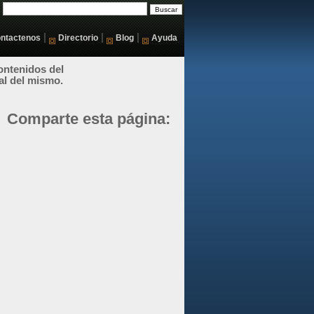
|
|
|
ntactenos
Directorio
Blog
Ayuda
ontenidos del
al del mismo.
Comparte esta página: