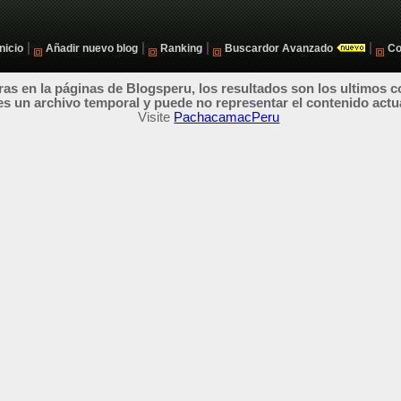
|
|
|
|
Inicio
Añadir nuevo blog
Ranking
Buscardor Avanzado
Co
as en la páginas de Blogsperu, los resultados son los ultimos c
es un archivo temporal y puede no representar el contenido actu
Visite
PachacamacPeru