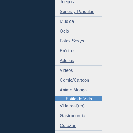
Juegos
Series y Peliculas
Música
Ocio
Fotos Sexys
Eróticos
Adultos
Videos
Comic/Cartoon
Anime Manga
Estilo de Vida
Vida real(tm)
Gastronomía
Corazón