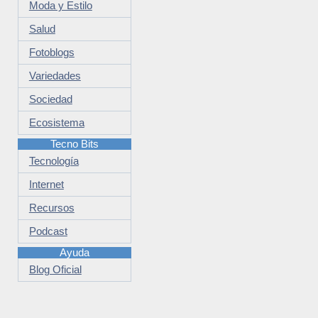
Moda y Estilo
Salud
Fotoblogs
Variedades
Sociedad
Ecosistema
Tecno Bits
Tecnología
Internet
Recursos
Podcast
Ayuda
Blog Oficial