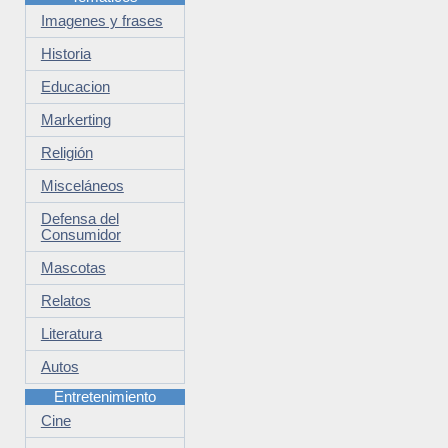
Imagenes y frases
Historia
Educacion
Markerting
Religión
Misceláneos
Defensa del
Consumidor
Mascotas
Relatos
Literatura
Autos
Entretenimiento
Cine