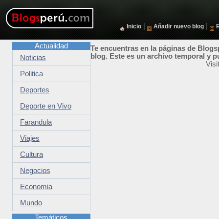
|
|
Inicio
Añadir nuevo blog
Actualidad
Te encuentras en la páginas de Blogsp
blog. Este es un archivo temporal y p
Noticias
Visi
Politica
Deportes
Deporte en Vivo
Farandula
Viajes
Cultura
Negocios
Economia
Mundo
Temáticos