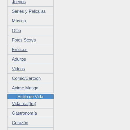
Juegos
Series y Peliculas
Música
Ocio
Fotos Sexys
Eróticos
Adultos
Videos
Comic/Cartoon
Anime Manga
Estilo de Vida
Vida real(tm)
Gastronomía
Corazón