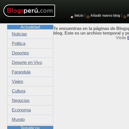
|
|
Inicio
Añadir nuevo blog
Actualidad
Te encuentras en la páginas de Blogsp
blog. Este es un archivo temporal y p
Noticias
Visite
Politica
Deportes
Deporte en Vivo
Farandula
Viajes
Cultura
Negocios
Economia
Mundo
Temáticos