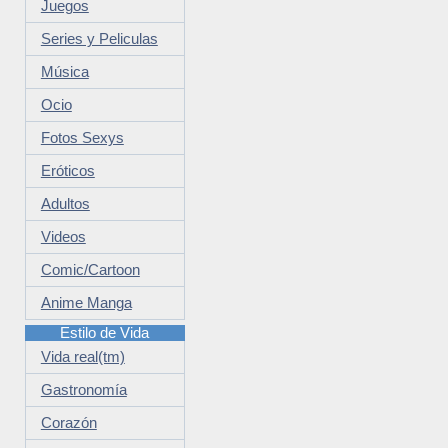
Juegos
Series y Peliculas
Música
Ocio
Fotos Sexys
Eróticos
Adultos
Videos
Comic/Cartoon
Anime Manga
Estilo de Vida
Vida real(tm)
Gastronomía
Corazón