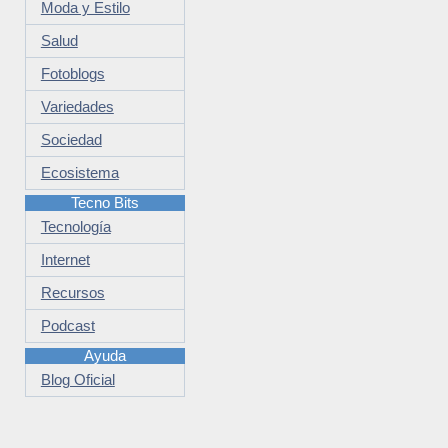
Moda y Estilo
Salud
Fotoblogs
Variedades
Sociedad
Ecosistema
Tecno Bits
Tecnología
Internet
Recursos
Podcast
Ayuda
Blog Oficial