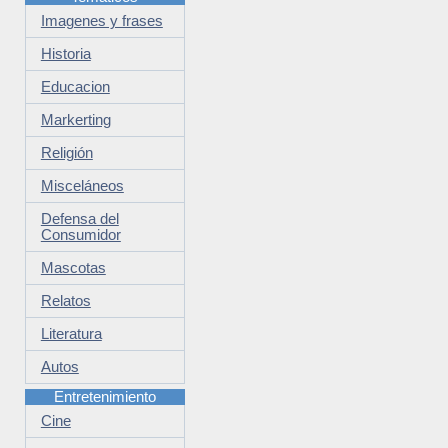
Imagenes y frases
Historia
Educacion
Markerting
Religión
Misceláneos
Defensa del
Consumidor
Mascotas
Relatos
Literatura
Autos
Entretenimiento
Cine