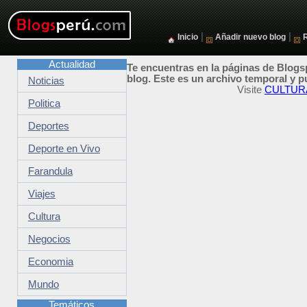
|
|
Inicio
Añadir nuevo blog
Actualidad
Te encuentras en la páginas de Blogsp
blog. Este es un archivo temporal y p
Noticias
Visite
CULTUR
Politica
Deportes
Deporte en Vivo
Farandula
Viajes
Cultura
Negocios
Economia
Mundo
Temáticos