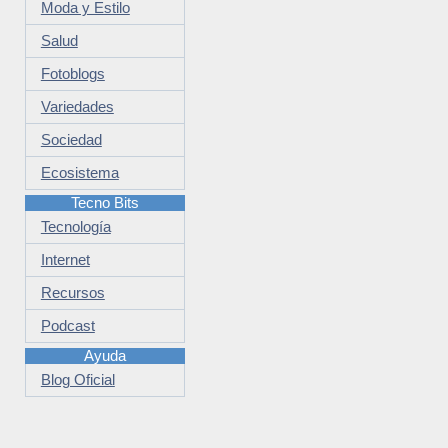
Moda y Estilo
Salud
Fotoblogs
Variedades
Sociedad
Ecosistema
Tecno Bits
Tecnología
Internet
Recursos
Podcast
Ayuda
Blog Oficial