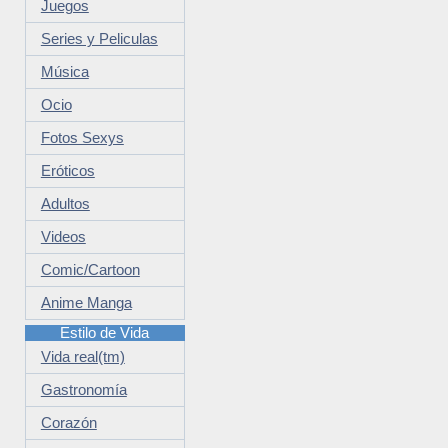
Juegos
Series y Peliculas
Música
Ocio
Fotos Sexys
Eróticos
Adultos
Videos
Comic/Cartoon
Anime Manga
Estilo de Vida
Vida real(tm)
Gastronomía
Corazón