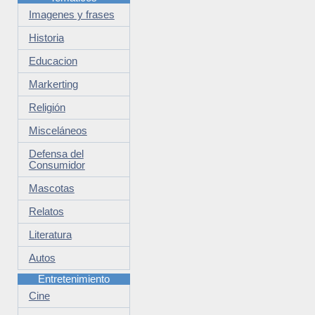
Imagenes y frases
Historia
Educacion
Markerting
Religión
Misceláneos
Defensa del
Consumidor
Mascotas
Relatos
Literatura
Autos
Entretenimiento
Cine