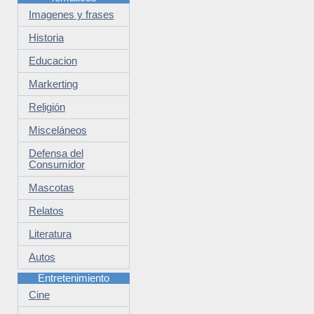
Imagenes y frases
Historia
Educacion
Markerting
Religión
Misceláneos
Defensa del
Consumidor
Mascotas
Relatos
Literatura
Autos
Entretenimiento
Cine