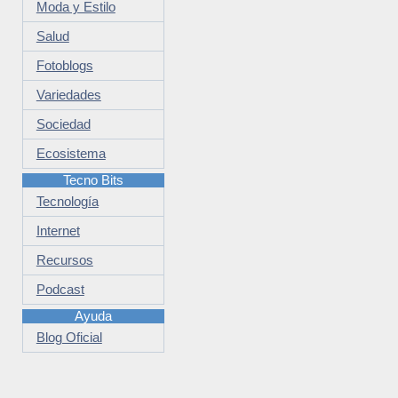
Moda y Estilo
Salud
Fotoblogs
Variedades
Sociedad
Ecosistema
Tecno Bits
Tecnología
Internet
Recursos
Podcast
Ayuda
Blog Oficial