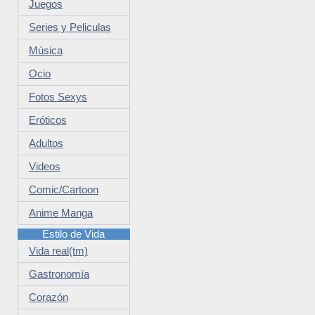
Juegos
Series y Peliculas
Música
Ocio
Fotos Sexys
Eróticos
Adultos
Videos
Comic/Cartoon
Anime Manga
Estilo de Vida
Vida real(tm)
Gastronomía
Corazón