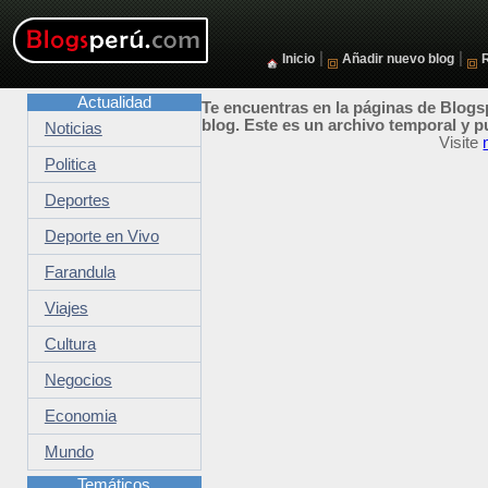
|
|
Inicio
Añadir nuevo blog
Actualidad
Te encuentras en la páginas de Blogsp
blog. Este es un archivo temporal y p
Noticias
Visite
Politica
Deportes
Deporte en Vivo
Farandula
Viajes
Cultura
Negocios
Economia
Mundo
Temáticos