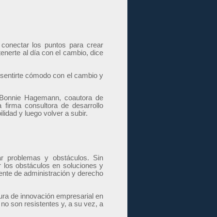
conectar los puntos para crear
nerte al día con el cambio, dice
 sentirte cómodo con el cambio y
ce Bonnie Hagemann, coautora de
firma consultora de desarrollo
lidad y luego volver a subir.
ar problemas y obstáculos. Sin
r los obstáculos en soluciones y
ente de administración y derecho
ura de innovación empresarial en
no son resistentes y, a su vez, a