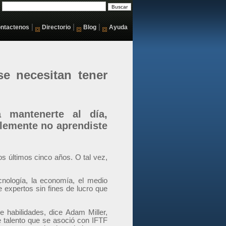
|
|
|
ntactenos
Directorio
Blog
Ayuda
se necesitan tener
 mantenerte al día,
lemente no aprendiste
s últimos cinco años. O tal vez,
cnología, la economía, el medio
de expertos sin fines de lucro que
e habilidades, dice Adam Miller,
 talento que se asoció con IFTF