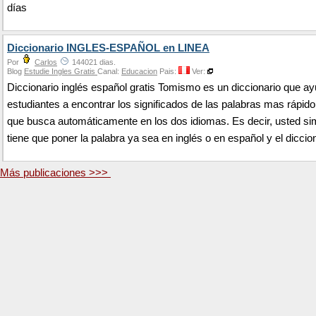
días
Diccionario INGLES-ESPAÑOL en LINEA
Por
Carlos
144021 dias.
Blog
Estudie Ingles Gratis
Canal:
Educacion
Pais:
Ver:
Diccionario inglés español gratis Tomismo es un diccionario que ay
estudiantes a encontrar los significados de las palabras mas rápido
que busca automáticamente en los dos idiomas. Es decir, usted s
tiene que poner la palabra ya sea en inglés o en español y el diccio
Más publicaciones >>>