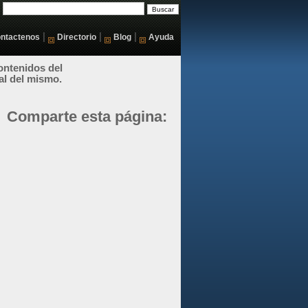
|
|
|
ntactenos
Directorio
Blog
Ayuda
ontenidos del
al del mismo.
Comparte esta página: