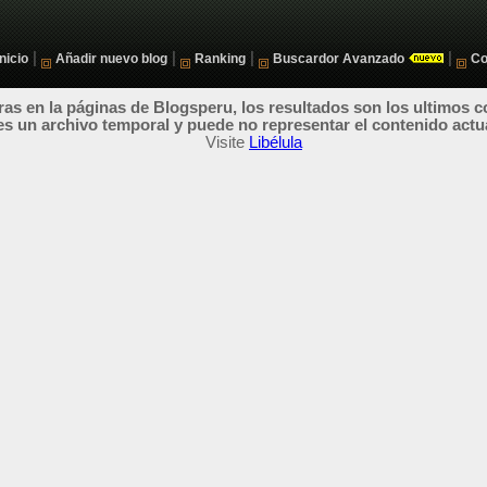
|
|
|
|
Inicio
Añadir nuevo blog
Ranking
Buscardor Avanzado
Co
as en la páginas de Blogsperu, los resultados son los ultimos c
es un archivo temporal y puede no representar el contenido actu
Visite
Libélula