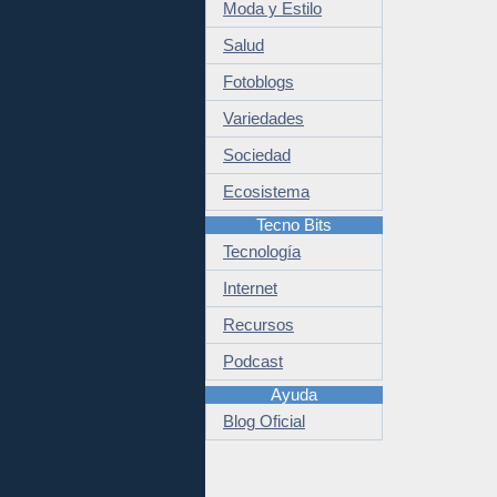
Moda y Estilo
Salud
Fotoblogs
Variedades
Sociedad
Ecosistema
Tecno Bits
Tecnología
Internet
Recursos
Podcast
Ayuda
Blog Oficial