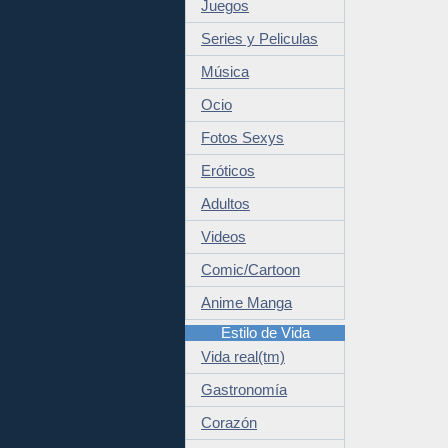
Juegos
Series y Peliculas
Música
Ocio
Fotos Sexys
Eróticos
Adultos
Videos
Comic/Cartoon
Anime Manga
Estilo de Vida
Vida real(tm)
Gastronomía
Corazón