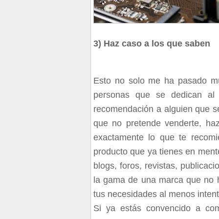
3) Haz caso a los que saben
Esto no solo me ha pasado mu
personas que se dedican al á
recomendación a alguien que se 
que no pretende venderte, ha
exactamente lo que te recomie
producto que ya tienes en mente
blogs, foros, revistas, publicac
la gama de una marca que no h
tus necesidades al menos intent
Si ya estás convencido a com