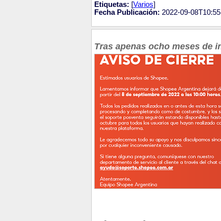
Etiquetas:
[
Varios
]
Fecha Publicación:
2022-09-08T10:55
Tras apenas ocho meses de inic