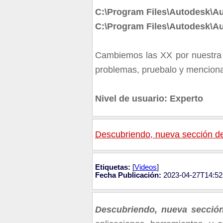
C:\Program Files\Autodesk\A
C:\Program Files\Autodesk\
Cambiemos las XX por nuestra 
problemas, pruebalo y menciona
Nivel de usuario: Experto
Descubriendo, nueva sección de
Etiquetas:
[
Videos
]
Fecha Publicación:
2023-04-27T14:52
Descubriendo, nueva sección