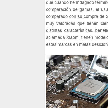
que cuando he indagado terminé
comparación de gamas, el usua
comparado con su compra de S
muy valoradas que tienen cie
distintas características, bene
aclamada Xiaomi tienen modelo
estas marcas en malas desicio