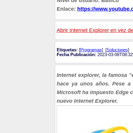
Nivel de usuario: Básico
Enlace:
https://www.youtube
Abrir Internet Explorer en vez 
Etiquetas:
[
Programas
] [
Soluciones
]
Fecha Publicación:
2023-03-08T08:32
Internet explorer, la famosa "
hace ya unos años. Pese a 
Microsoft ha impuesto Edge c
nuevo Internet Explorer.