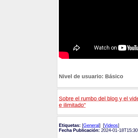
Nivel de usuario: Básico
Sobre el rumbo del blog y el vid
e ilimitado"
Etiquetas:
[
General
] [
Videos
]
Fecha Publicación:
2024-01-18T15:30