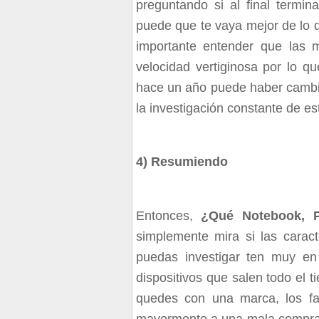
preguntando si al final term
puede que te vaya mejor de lo q
importante entender que las
velocidad vertiginosa por lo 
hace un año puede haber cambia
la investigación constante de e
4) Resumiendo
Entonces,
¿Qué Notebook, P
simplemente mira si las caract
puedas investigar ten muy en
dispositivos que salen todo el t
quedes con una marca, los fav
mayormente a una mala compra.