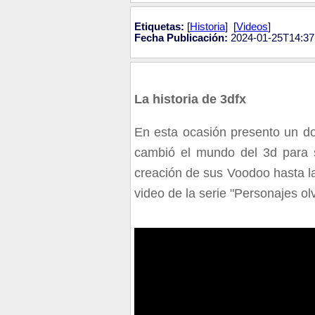
Etiquetas:
[
Historia
] [
Videos
]
Fecha Publicación:
2024-01-25T14:37
La historia de 3dfx
En esta ocasión presento un d
cambió el mundo del 3d para s
creación de sus Voodoo hasta la
video de la serie "Personajes olv