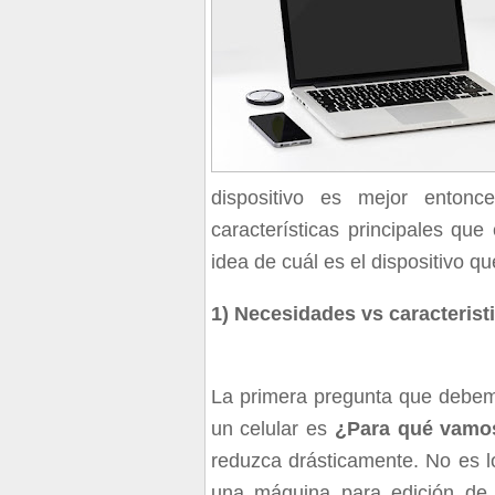
dispositivo es mejor enton
características principales qu
idea de cuál es el dispositivo q
1) Necesidades vs caracterist
La primera pregunta que debem
un celular es
¿Para qué vamos 
reduzca drásticamente. No es 
una máquina para edición de 