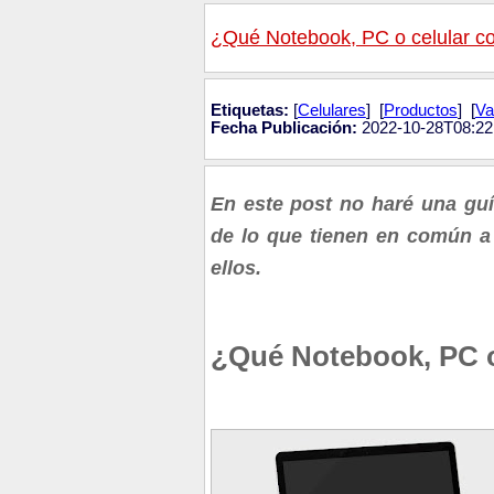
¿Qué Notebook, PC o celular c
Etiquetas:
[
Celulares
] [
Productos
] [
Va
Fecha Publicación:
2022-10-28T08:22
En este post no haré una guí
de lo que tienen en común a 
ellos.
¿Qué Notebook, PC o