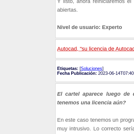
Y listo, ahora reiniciaremos 
abiertas.
Nivel de usuario: Experto
Autocad, "su licencia de Autoca
Etiquetas:
[
Soluciones
]
Fecha Publicación:
2023-06-14T07:40
El cartel aparece luego de 
tenemos una licencia aún?
En este caso tenemos un progra
muy intrusivo. Lo correcto serí