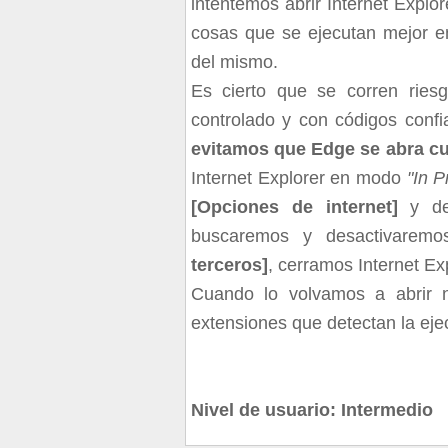
intentemos abrir Internet Explo
cosas que se ejecutan mejor en
del mismo.
Es cierto que se corren ries
controlado y con códigos conf
evitamos que Edge se abra cu
Internet Explorer en modo
"In P
[Opciones de internet]
y de
buscaremos y desactivaremos
terceros]
, cerramos Internet Exp
Cuando lo volvamos a abrir 
extensiones que detectan la eje
Nivel de usuario: Intermedio