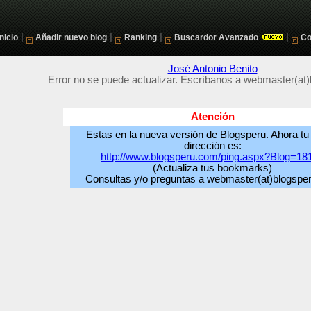
|
|
|
|
Inicio
Añadir nuevo blog
Ranking
Buscardor Avanzado
Co
José Antonio Benito
Error no se puede actualizar. Escríbanos a webmaster(at
Atención
Estas en la nueva versión de Blogsperu. Ahora tu
dirección es:
http://www.blogsperu.com/ping.aspx?Blog=18
(Actualiza tus bookmarks)
Consultas y/o preguntas a webmaster(at)blogspe