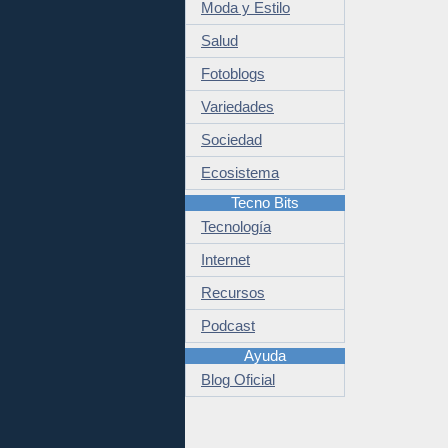
Moda y Estilo
Salud
Fotoblogs
Variedades
Sociedad
Ecosistema
Tecno Bits
Tecnología
Internet
Recursos
Podcast
Ayuda
Blog Oficial