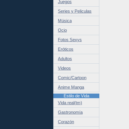
Juegos
Series y Peliculas
Música
Ocio
Fotos Sexys
Eróticos
Adultos
Videos
Comic/Cartoon
Anime Manga
Estilo de Vida
Vida real(tm)
Gastronomía
Corazón