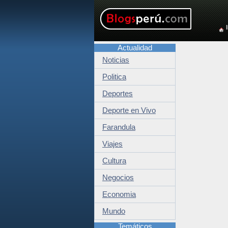
Actualidad
Noticias
Politica
Deportes
Deporte en Vivo
Farandula
Viajes
Cultura
Negocios
Economia
Mundo
Temáticos