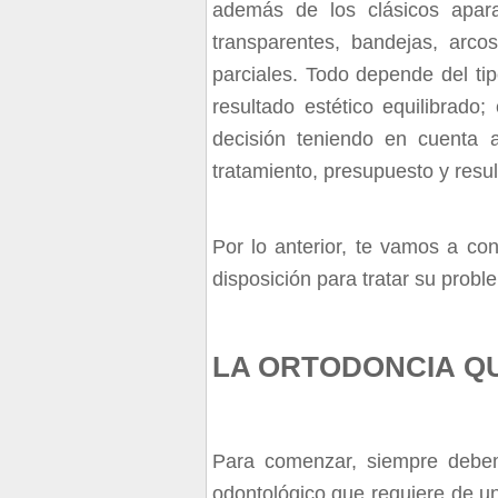
además de los clásicos apar
transparentes, bandejas, arcos
parciales. Todo depende del ti
resultado estético equilibrado
decisión teniendo en cuenta 
tratamiento, presupuesto y resu
Por lo anterior, te vamos a con
disposición para tratar su probl
LA ORTODONCIA
QU
Para comenzar, siempre debem
odontológico que requiere de 