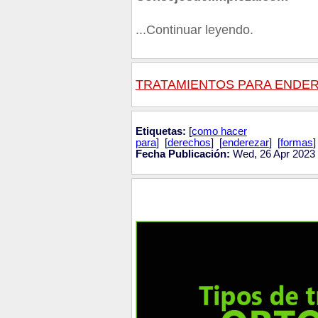
...Continuar leyendo.
TRATAMIENTOS PARA ENDER
Etiquetas:
[
como hacer
para
] [
derechos
] [
enderezar
] [
formas
]
Fecha Publicación:
Wed, 26 Apr 2023 