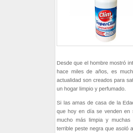
D
esde que el hombre mostró int
hace miles de años,
es mucha
actualidad son creados para sa
un hogar limpio y perfumado.
Si las amas de casa de la Eda
que hoy en día se venden en si
mucho más limpia y
muchas 
terrible peste negra que asoló