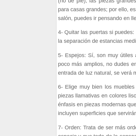
(no de pie), las piezas grande
para casas grandes; por ello, 
salón, puedes ir pensando en ll
4-
Quitar las puertas si puedes:
la separación de estancias media
5-
Espejos: Sí, son muy útiles 
poco más amplios, no dudes en
entrada de luz natural, se verá 
6-
Elige muy bien los muebles 
piezas llamativas en colores liso
énfasis en piezas modernas que
incluyen superficies que servi
7-
Orden: Trata de ser más ord