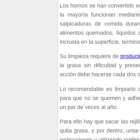
Los hornos se han convertido e
la mayoría funcionan mediant
salpicaduras de comida duran
alimentos quemados, líquidos 
incrusta en la superficie, term
Su limpieza requiere de
product
la grasa sin dificultad y pre
acción debe hacerse cada dos o
Lo recomendable es limpiarlo 
para que no se quemen y adhier
un par de veces al año.
Para ello hay que sacar las rej
quita grasa, y por dentro, unta
instrucciones y utilizando prefe