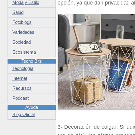
opción, ya que dan privacidad al
Moda y Estilo
Salud
Fotoblogs
Variedades
Sociedad
Ecosistema
Tecno Bits
Tecnología
Internet
Recursos
Podcast
Ayuda
Blog Oficial
3-
Decoración de colgar: Si qu