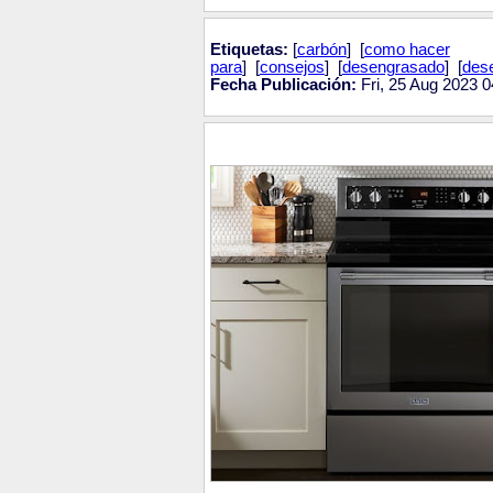
Etiquetas:
[
carbón
] [
como hacer
para
] [
consejos
] [
desengrasado
] [
des
Fecha Publicación:
Fri, 25 Aug 2023 