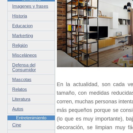
Imagenes y frases
Historia
Educacion
Markerting
Religión
Misceláneos
Defensa del
Consumidor
Mascotas
En la actualidad, son cada 
Relatos
tamaño, con medidas reducidas
Literatura
corren, muchas personas intenta
Autos
más pequeños porque se consid
Entretenimiento
(lo que es muy importante), ba
Cine
decoración, se limpian muy f