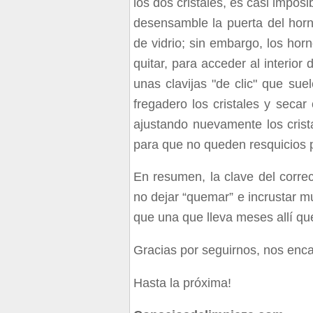
los dos cristales, es casi impos
desensamble la puerta del horn
de vidrio; sin embargo, los hor
quitar, para acceder al interior
unas clavijas "de clic" que sue
fregadero los cristales y seca
ajustando nuevamente los crist
para que no queden resquicios 
En resumen, la clave del corre
no dejar “quemar” e incrustar 
que una que lleva meses allí q
Gracias por seguirnos, nos encan
Hasta la próxima!