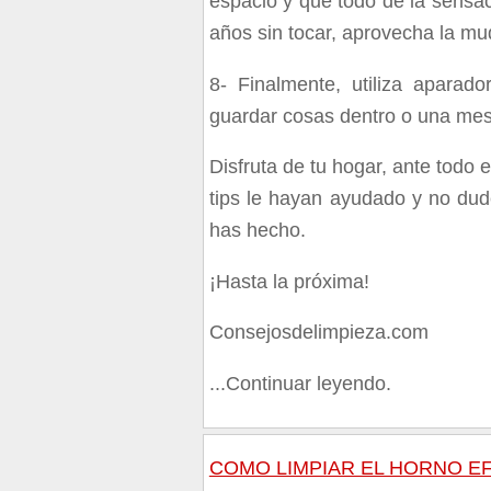
espacio y que todo de la sensa
años sin tocar, aprovecha la mu
8-
Finalmente, utiliza aparad
guardar cosas dentro o una mes
Disfruta de tu hogar, ante todo
tips le hayan ayudado y no dud
has hecho.
¡Hasta la próxima!
Consejosdelimpieza.com
...Continuar leyendo.
COMO LIMPIAR EL HORNO E