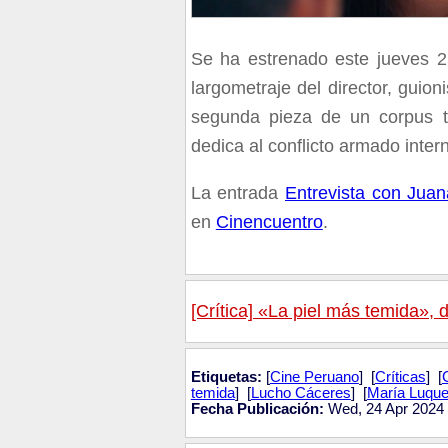
Se ha estrenado este jueves 25
largometraje del director, guio
segunda pieza de un corpus te
dedica al conflicto armado intern
La entrada
Entrevista con Juan
en
Cinencuentro
.
[Crítica] «La piel más temida», 
Etiquetas:
[
Cine Peruano
] [
Críticas
] [
temida
] [
Lucho Cáceres
] [
María Luqu
Fecha Publicación:
Wed, 24 Apr 2024 