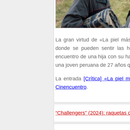
La gran virtud de «La piel má
donde se pueden sentir las he
encuentro de una hija con su h
una joven peruana de 27 años q
La entrada
[Crítica] «La piel
Cinencuentro
.
“Challengers” (2024): raquetas