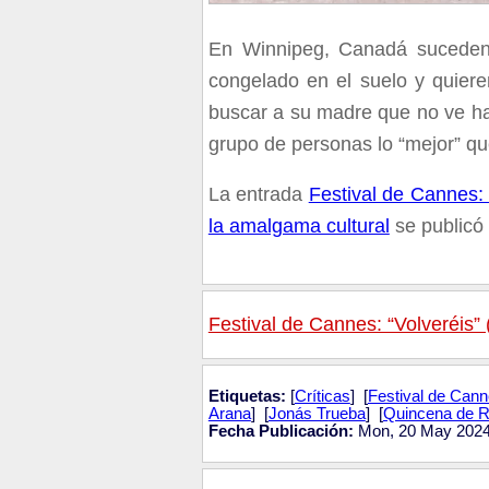
En Winnipeg, Canadá suceden d
congelado en el suelo y quier
buscar a su madre que no ve ha
grupo de personas lo “mejor” qu
La entrada
Festival de Cannes:
la amalgama cultural
se publicó
Festival de Cannes: “Volveréis” 
Etiquetas:
[
Críticas
] [
Festival de Can
Arana
] [
Jonás Trueba
] [
Quincena de R
Fecha Publicación:
Mon, 20 May 2024