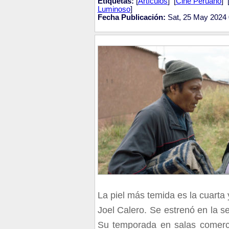
Etiquetas:
[
Artículos
] [
Cine Peruano
] 
Luminoso
]
Fecha Publicación:
Sat, 25 May 2024 
La piel más temida es la cuarta
Joel Calero. Se estrenó en la s
Su temporada en salas comerci