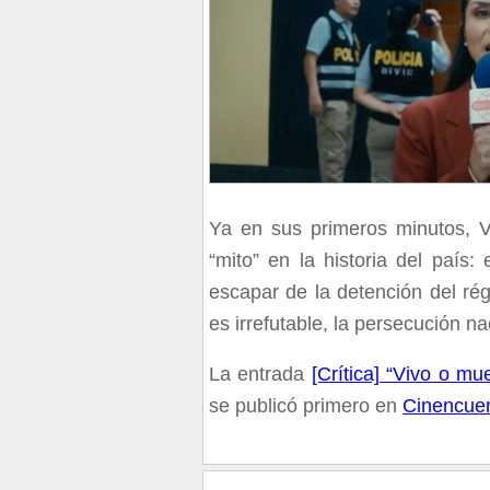
Ya en sus primeros minutos, V
“mito” en la historia del país
escapar de la detención del rég
es irrefutable, la persecución n
La entrada
[Crítica] “Vivo o mu
se publicó primero en
Cinencue