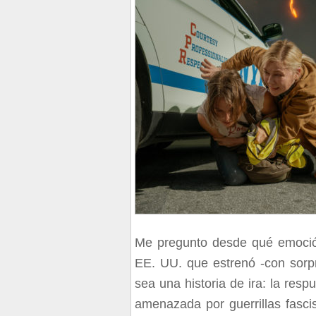
Me pregunto desde qué emoción 
EE. UU. que estrenó -con sorpr
sea una historia de ira: la res
amenazada por guerrillas fascis