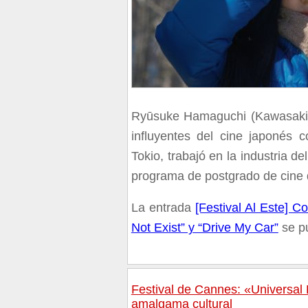
Ryūsuke Hamaguchi (Kawasaki, 
influyentes del cine japonés
Tokio, trabajó en la industria 
programa de postgrado de cine d
La entrada
[Festival Al Este] 
Not Exist” y “Drive My Car”
se p
Festival de Cannes: «Universal 
amalgama cultural