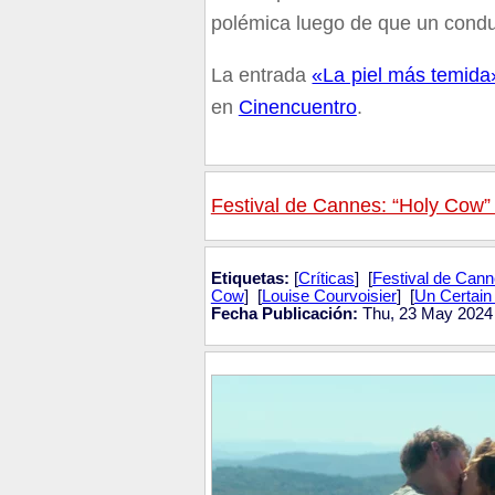
polémica luego de que un condu
La entrada
«La piel más temida
en
Cinencuentro
.
Festival de Cannes: “Holy Cow”
Etiquetas:
[
Críticas
] [
Festival de Can
Cow
] [
Louise Courvoisier
] [
Un Certain
Fecha Publicación:
Thu, 23 May 2024