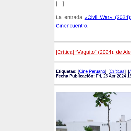
[…]
La entrada
«Civil War» (2024
Cinencuentro
.
[Crítica] “Vaguito” (2024), de Al
Etiquetas:
[
Cine Peruano
] [
Críticas
] [
Fecha Publicación:
Fri, 26 Apr 2024 1