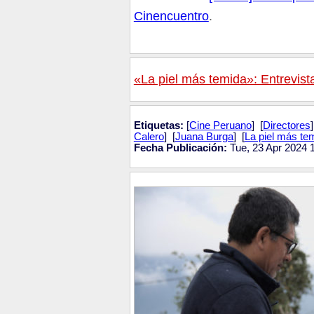
Cinencuentro
.
«La piel más temida»: Entrevista
Etiquetas:
[
Cine Peruano
] [
Directores
Calero
] [
Juana Burga
] [
La piel más te
Fecha Publicación:
Tue, 23 Apr 2024 